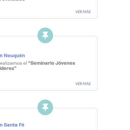
VER MÁS
n Neuquén
ealizamos el
“Seminario Jóvenes
íderes”
VER MÁS
n Santa Fé