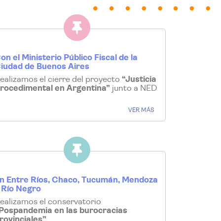
on el Ministerio Público Fiscal de la
iudad de Buenos Aires
ealizamos el cierre del proyecto
“Justicia
rocedimental en Argentina”
junto a NED
VER MÁS
n Entre Ríos, Chaco, Tucumán, Mendoza
 Río Negro
ealizamos el conservatorio
Pospandemia en las burocracias
rovinciales”