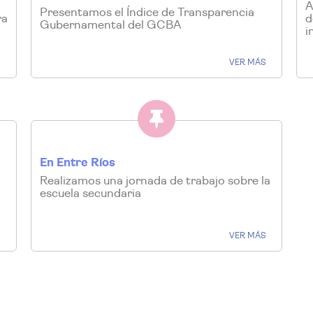
A
Presentamos el Índice de Transparencia
ra
d
Gubernamental del GCBA
i
S
VER MÁS
En Entre Ríos
Realizamos una jornada de trabajo sobre la
escuela secundaria
VER MÁS
S