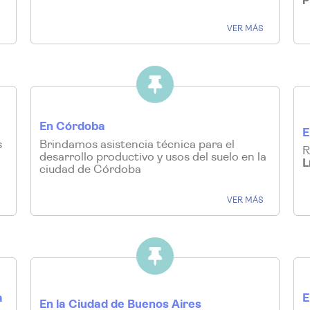
S
VER MÁS
En Córdoba
E
s
Brindamos asistencia técnica para el
R
desarrollo productivo y usos del suelo en la
L
ciudad de Córdoba
S
VER MÁS
a
E
En la Ciudad de Buenos Aires