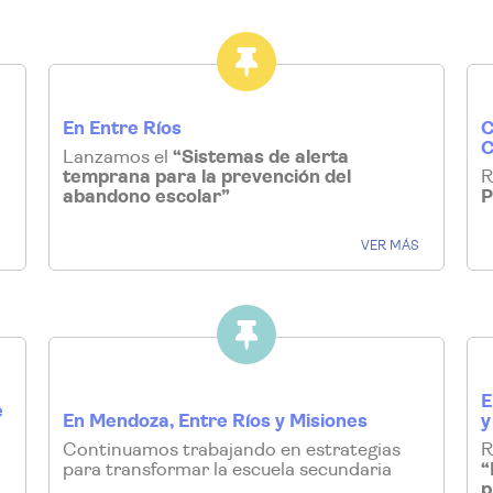
En Entre Ríos
C
C
Lanzamos el
“Sistemas de alerta
temprana para la prevención del
R
abandono escolar”
P
S
VER MÁS
E
e
En Mendoza, Entre Ríos y Misiones
y
Continuamos trabajando en estrategias
R
para transformar la escuela secundaria
“
p